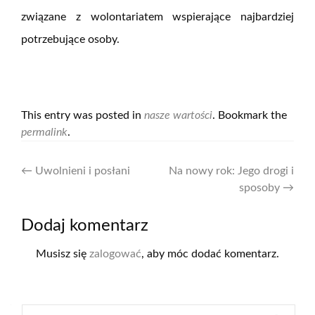
związane z wolontariatem wspierające najbardziej
potrzebujące osoby.
This entry was posted in
nasze wartości
. Bookmark the
permalink
.
Nawigacja
←
Uwolnieni i posłani
Na nowy rok: Jego drogi i
sposoby
→
wpisów
Dodaj komentarz
Musisz się
zalogować
, aby móc dodać komentarz.
Szukaj: