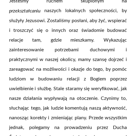
Jesteśmy ruchem skupionym na
naszych lokalnych społeczności, by
przekształcaniu
służyły Jezusowi. Zostaliśmy posłani, aby żyć, wspierać
i troszczyć się o innych oraz świadomie budować
relacje tam, gdzie mieszkamy. Wykazując
zainteresowanie potrzebami duchowymi i
praktycznymi w naszej okolicy, mamy szansę dojrzeć i
zareagować na możliwości i okazje do tego, by pomóc
ludziom w budowaniu relacji z Bogiem poprzez
uwielbienie i służbę. Stale staramy się weryfikować, jak
nasze działania wypływają na otoczenie. Czynimy to,
słuchając tego, jak ludzie komentują naszą aktywność,
nanosząc korekty i zmieniając plany. Przede wszystkim
jednak, polegamy na prowadzeniu przez Ducha